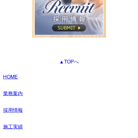
▲TOPへ
HOME
業務案内
採用情報
施工実績