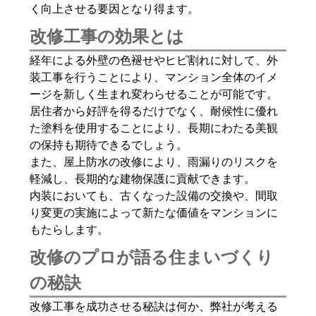
く向上させる要因となり得ます。
改修工事の効果とは
経年による外壁の色褪せやヒビ割れに対して、外
装工事を行うことにより、マンション全体のイメ
ージを新しく生まれ変わらせることが可能です。
居住者から好評を得るだけでなく、耐候性に優れ
た塗料を使用することにより、長期にわたる美観
の保持も期待できるでしょう。
また、屋上防水の改修により、雨漏りのリスクを
軽減し、長期的な建物保護に貢献できます。
内装においても、古くなった設備の交換や、間取
り変更の実施によって新たな価値をマンションに
もたらします。
改修のプロが語る住まいづくり
の秘訣
改修工事を成功させる秘訣は何か、弊社が考える