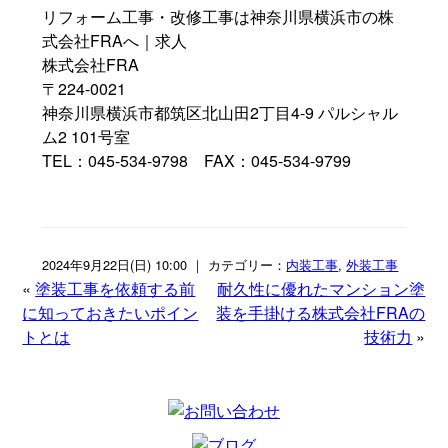
リフォーム工事・改修工事は神奈川県横浜市の株
式会社FRAへ｜求人
株式会社FRA
〒224-0021
神奈川県横浜市都筑区北山田2丁目4-9 パルシャル
ム2 101号室
TEL：045-534-9798 FAX：045-534-9799
2024年9月22日(日) 10:00 ｜ カテゴリー：
内装工事
,
外装工事
«
塗装工事を依頼する前
耐久性に優れたマンション塗
に知っておきたいポイン
装を手掛ける株式会社FRAの
トとは
技術力
»