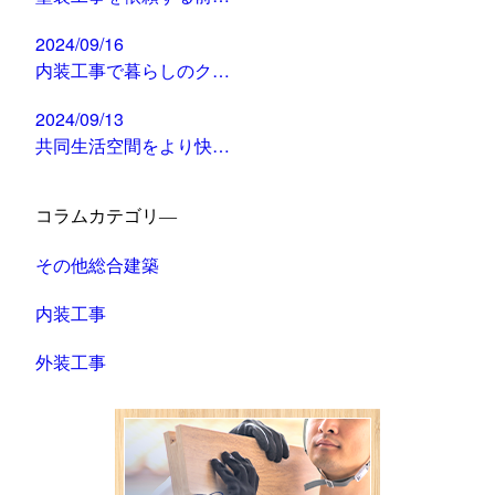
2024/09/16
内装工事で暮らしのク…
2024/09/13
共同生活空間をより快…
コラムカテゴリ―
その他総合建築
内装工事
外装工事