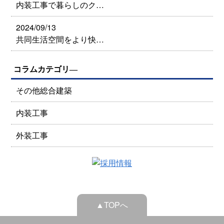
内装工事で暮らしのク…
2024/09/13
共同生活空間をより快…
コラムカテゴリ―
その他総合建築
内装工事
外装工事
▲TOPへ