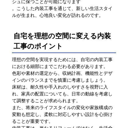
シュに保つことが可能になります
。こうした内装工事を通じて、新しい生活スタイ
ルが生まれ、心地良い変化が訪れるのです。
自宅を理想の空間に変える内装
工事のポイント
理想の空間を実現するためには、自宅の内装工事
における細部にまでこだわる必要があります。
色彩や素材の選定から、収納計画、機能性とデザ
インのバランスまでを慎重に考慮しましょう。
床材は、耐久性や手入れのしやすさを視野に入
れ、家具の配置についても、日常の動線を考慮し
て調整することが求められます。
また、将来のライフスタイルの変化や家族構成の
変動も想定し、柔軟に対応しやすい設計を心掛け
ることが重要です。
内装工事は、単なるリフォームではなく、生活全