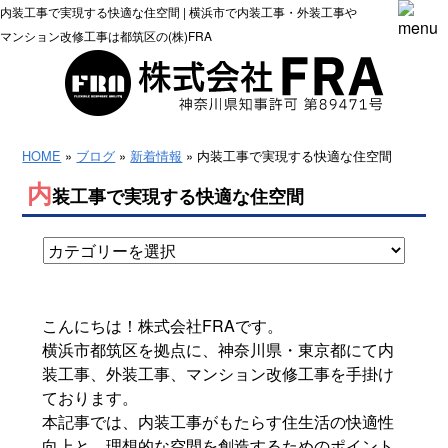
内装工事で実現する快適な住空間 | 横浜市で内装工事・外装工事や
マンション改修工事は都筑区の(株)FRA
HOME
»
ブログ
»
新着情報
» 内装工事で実現する快適な住空間
内
装工事で実現する快適な住空間
こんにちは！株式会社FRAです。
横浜市都筑区を拠点に、神奈川県・東京都にて内
装工事、外装工事、マンション改修工事を手掛け
ております。
本記事では、内装工事がもたらす住生活の快適性
向上と、理想的な空間を創造するためのポイント