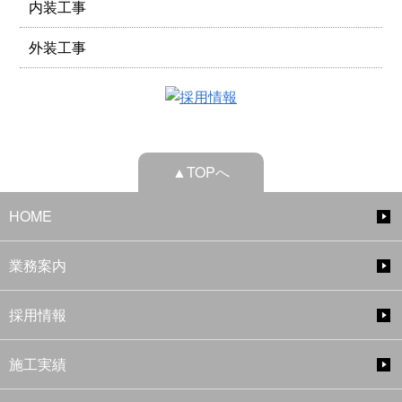
内装工事
外装工事
▲TOPへ
HOME
業務案内
採用情報
施工実績