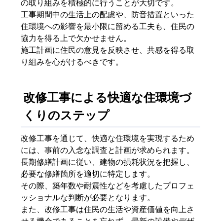
の取り組みを積極的に行うことが大切です。
工事期間中の生活上の配慮や、防音措置といった
住環境への影響を最小限に留める工夫も、住民の
協力を得る上で欠かせません。
施工計画に住民の意見を反映させ、共感を得る取
り組みを心がけるべきです。
改修工事による快適な住環境づ
くりのステップ
改修工事を通じて、快適な住環境を実現するため
には、事前の入念な調査と計画が求められます。
長期修繕計画に従い、建物の損耗状況を把握し、
必要な修繕箇所を適切に特定します。
その際、築年数や耐震性などを考慮したプロフェ
ッショナルな判断が必要となります。
また、改修工事は住民の生活や資産価値を向上さ
せる機会であることを忘れず、最新の設備やデザ