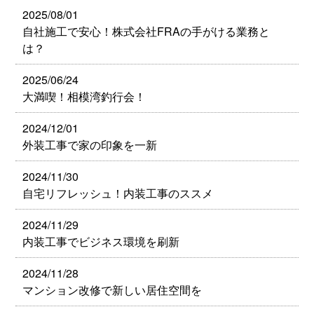
2025/08/01
自社施工で安心！株式会社FRAの手がける業務と
は？
2025/06/24
大満喫！相模湾釣行会！
2024/12/01
外装工事で家の印象を一新
2024/11/30
自宅リフレッシュ！内装工事のススメ
2024/11/29
内装工事でビジネス環境を刷新
2024/11/28
マンション改修で新しい居住空間を